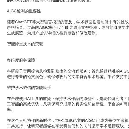
的AIGC比例，维护学术作品的原创性和真实性。
AIGC检测的重要性
随着ChatGPT等大型语言模型的普及，学术界面临着前所未有的挑
严格筛查。过高的AIGC率不仅可能导致论文被拒稿，更可能引发学
生成痕迹，为用户提供详细的检测报告和修改建议。
智能降重技术的突破
多维度服务保障
科研霞子官网提供从检测到修改的全流程服务：首先通过精准的AIG
进行专业的论文润色，确保修改后的文本符合学术规范。平台支持中
维护学术诚信的智能助手
在合理使用AI工具的前提下保持学术作品的原创性，是现代研究者
工智能的高效优势，又确保研究成果的真实性和创新性。平台的AI
率。
在这个人机协作的新时代，"怎么降低论文的AIGC"已成为每位学
工具支持，让研究者能够在享受科技便利的同时坚守学术道德底线。无