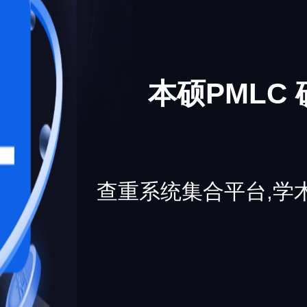
本硕PMLC 
查重系统集合平台,学