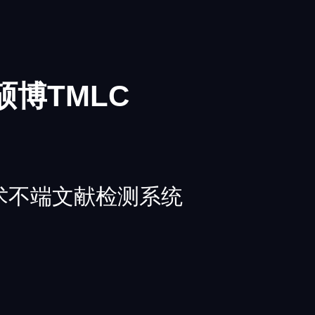
硕博TMLC
术不端文献检测系统